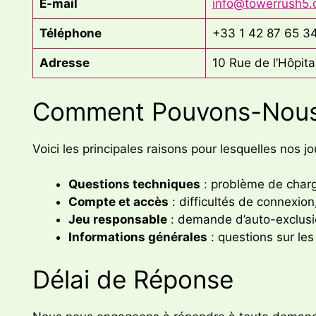
E-mail
info@towerrush5
Téléphone
+33 1 42 87 65 3
Adresse
10 Rue de l’Hôpita
Comment Pouvons-Nous 
Voici les principales raisons pour lesquelles nos j
Questions techniques
: problème de charg
Compte et accès
: difficultés de connexi
Jeu responsable
: demande d’auto-exclusio
Informations générales
: questions sur les
Délai de Réponse