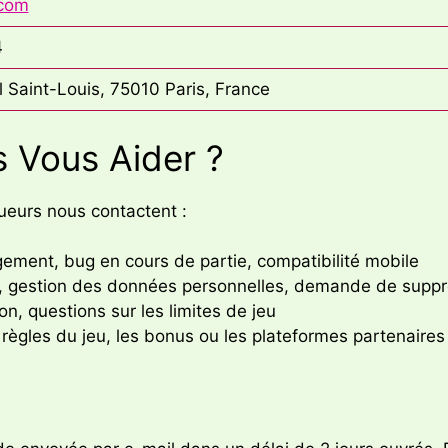
.com
4
l Saint-Louis, 75010 Paris, France
Vous Aider ?
oueurs nous contactent :
ement, bug en cours de partie, compatibilité mobile
on, gestion des données personnelles, demande de supp
n, questions sur les limites de jeu
 règles du jeu, les bonus ou les plateformes partenaires