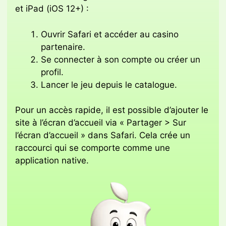
et iPad (iOS 12+) :
Ouvrir Safari et accéder au casino
partenaire.
Se connecter à son compte ou créer un
profil.
Lancer le jeu depuis le catalogue.
Pour un accès rapide, il est possible d’ajouter le
site à l’écran d’accueil via « Partager > Sur
l’écran d’accueil » dans Safari. Cela crée un
raccourci qui se comporte comme une
application native.