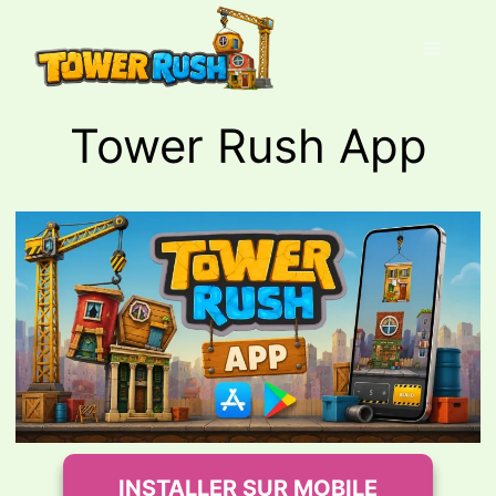
Aller
au
Menu
contenu
Tower Rush App
INSTALLER SUR MOBILE