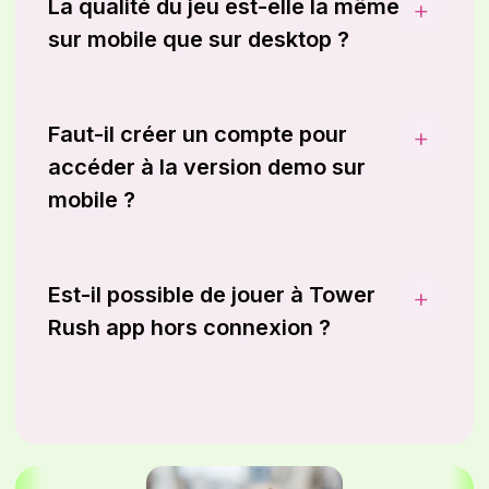
La qualité du jeu est-elle la même
sur mobile que sur desktop ?
Faut-il créer un compte pour
accéder à la version demo sur
mobile ?
Est-il possible de jouer à Tower
Rush app hors connexion ?